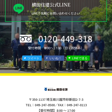
横田住建公式LINE
LINEで気軽にお問い合わせください
0120-449-318
®
受付時間 8:00〜17:00（日・祝休み）
ツイート
いいね！
LINEで送る
〒350-1137 埼玉県川越市砂新田2-7-3
TEL：049-247-0500／FAX：049-247-0113
【受付時間】8:00 ～ 17:00