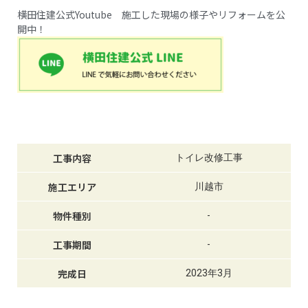
横田住建公式Youtube 施工した現場の様子やリフォームを公
開中！
工事内容
トイレ改修工事
施工エリア
川越市
物件種別
-
工事期間
-
完成日
2023年3月