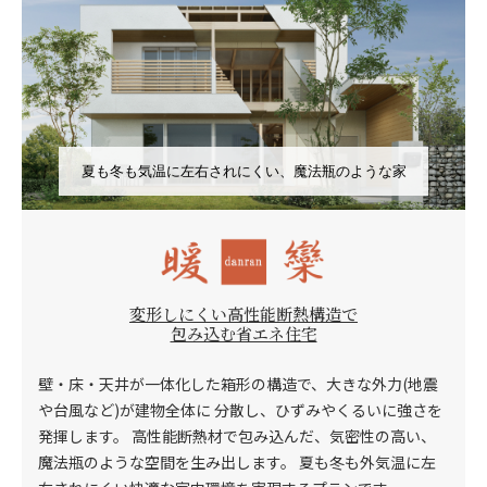
夏も冬も気温に左右されにくい、魔法瓶のような家
変形しにくい高性能断熱構造で
包み込む省エネ住宅
壁・床・天井が一体化した箱形の構造で、大きな外力(地震
や台風など)が建物全体に 分散し、ひずみやくるいに強さを
発揮します。
高性能断熱材で包み込んだ、気密性の高い、
魔法瓶のような空間を生み出します。 夏も冬も外気温に左