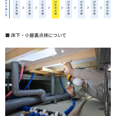
■ 床下・小屋裏点検について