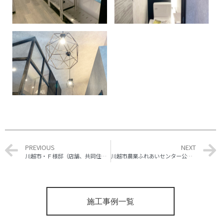
PREVIOUS
NEXT
川越市・Ｆ様邸（店舗、共同住宅） 新築工事
川越市農業ふれあいセンター公衆トイレ 新築工事
施工事例一覧