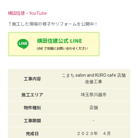
横田住建 – YouTube
↑施工した現場の様子やリフォームを公開中！
こまち salon and KURO cafe 店舗
工事内容
改修工事
施工エリア
埼玉県川越市
物件種別
店舗
工事期間
-
完成日
２０２３年 ４月