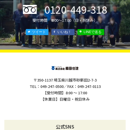
0120-449-318
®
受付時間 8:00〜17:00（日・祝休み）
ツイート
いいね！
LINEで送る
〒350-1137 埼玉県川越市砂新田2-7-3
TEL：049-247-0500／FAX：049-247-0113
【受付時間】8:00 ～ 17:00
【休業日】日曜日・祝日休み
公式SNS