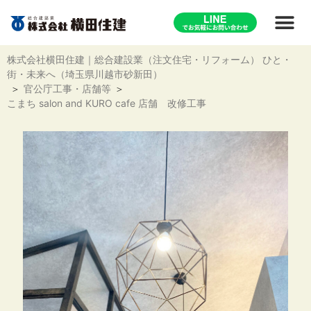
株式会社横田住建｜総合建設業（注文住宅・リフォーム） ひと・
街・未来へ（埼玉県川越市砂新田）
官公庁工事・店舗等
こまち salon and KURO cafe 店舗 改修工事