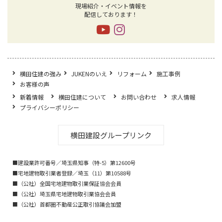
現場紹介・イベント情報を
配信しております！
横田住建の強み
JUKENのいえ
リフォーム
施工事例
お客様の声
新着情報
横田住建について
お問い合わせ
求人情報
プライバシーポリシー
横田建設グループリンク
■建設業許可番号／埼玉県知事（特-5）第12600号
■宅地建物取引業者登録／埼玉（11）第10588号
■（公社）全国宅地建物取引業保証協会会員
■（公社）埼玉県宅地建物取引業協会会員
■（公社）首都圏不動産公正取引協議会加盟