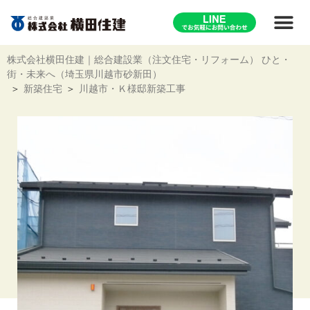
株式会社横田住建｜総合建設業（注文住宅・リフォーム） ひと・
街・未来へ（埼玉県川越市砂新田）
新築住宅
川越市・Ｋ様邸新築工事