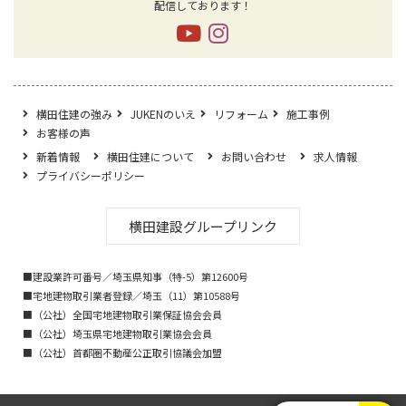
配信しております！
横田住建の強み
JUKENのいえ
リフォーム
施工事例
お客様の声
新着情報
横田住建について
お問い合わせ
求人情報
プライバシーポリシー
横田建設グループリンク
■建設業許可番号／埼玉県知事（特-5）第12600号
■宅地建物取引業者登録／埼玉（11）第10588号
■（公社）全国宅地建物取引業保証協会会員
■（公社）埼玉県宅地建物取引業協会会員
■（公社）首都圏不動産公正取引協議会加盟