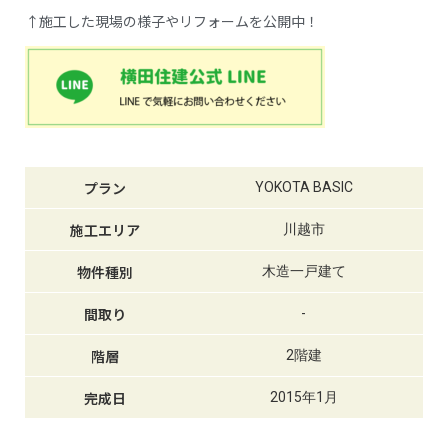
↑施工した現場の様子やリフォームを公開中！
プラン
YOKOTA BASIC
施工エリア
川越市
物件種別
木造一戸建て
間取り
-
階層
2階建
完成日
2015年1月