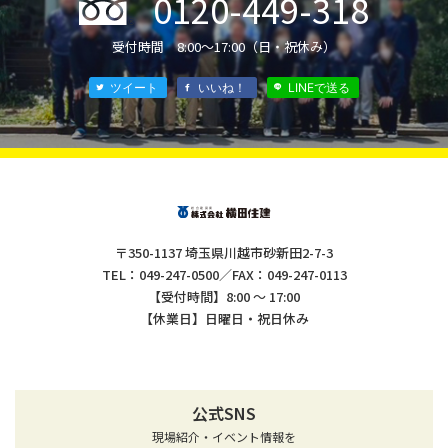
0120-449-318
®
受付時間 8:00〜17:00（日・祝休み）
ツイート
いいね！
LINEで送る
〒350-1137 埼玉県川越市砂新田2-7-3
TEL：049-247-0500／FAX：049-247-0113
【受付時間】8:00 ～ 17:00
【休業日】日曜日・祝日休み
公式SNS
現場紹介・イベント情報を